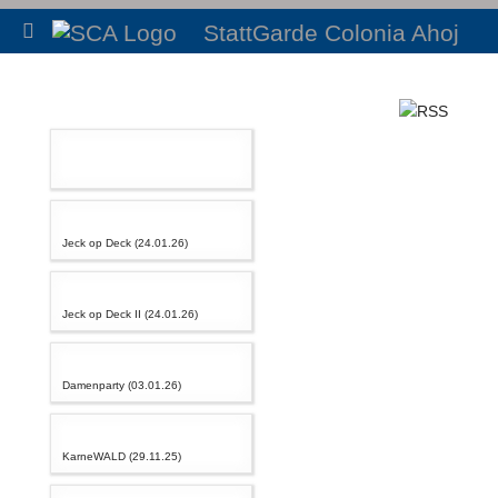
StattGarde Colonia Ahoj
Jeck op Deck (24.01.26)
Jeck op Deck II (24.01.26)
Damenparty (03.01.26)
KarneWALD (29.11.25)