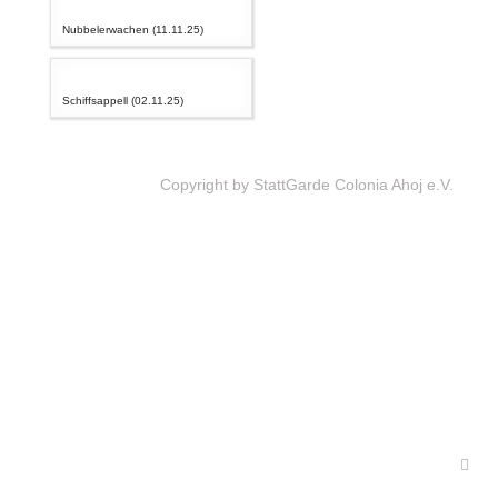
Nubbelerwachen (11.11.25)
Schiffsappell (02.11.25)
Copyright by StattGarde Colonia Ahoj e.V.