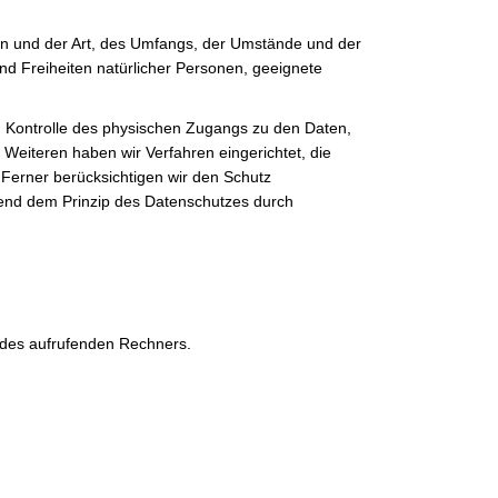
en und der Art, des Umfangs, der Umstände und der
nd Freiheiten natürlicher Personen, geeignete
h Kontrolle des physischen Zugangs zu den Daten,
 Weiteren haben wir Verfahren eingerichtet, die
erner berücksichtigen wir den Schutz
hend dem Prinzip des Datenschutzes durch
 des aufrufenden Rechners.