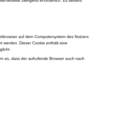
nternetseite zwingend erforderlich. Es besteht
rnetbrowser auf dem Computersystem des Nutzers
t werden. Dieser Cookie enthält eine
licht.
dern es, dass der aufrufende Browser auch nach