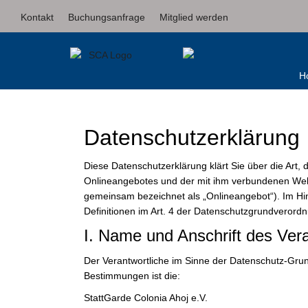
Kontakt
Buchungsanfrage
Mitglied werden
H
Datenschutzerklärung
Diese Datenschutzerklärung klärt Sie über die Ar
Onlineangebotes und der mit ihm verbundenen Webse
gemeinsam bezeichnet als „Onlineangebot“). Im Hinbl
Definitionen im Art. 4 der Datenschutzgrundveror
I. Name und Anschrift des Vera
Der Verantwortliche im Sinne der Datenschutz-Grun
Bestimmungen ist die:
StattGarde Colonia Ahoj e.V.