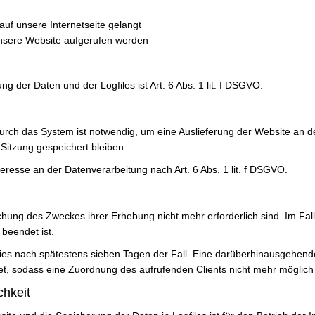
uf unsere Internetseite gelangt
nsere Website aufgerufen werden
 der Daten und der Logfiles ist Art. 6 Abs. 1 lit. f DSGVO.
rch das System ist notwendig, um eine Auslieferung der Website an d
Sitzung gespeichert bleiben.
eresse an der Datenverarbeitung nach Art. 6 Abs. 1 lit. f DSGVO.
ichung des Zweckes ihrer Erhebung nicht mehr erforderlich sind. Im Fall
 beendet ist.
 dies nach spätestens sieben Tagen der Fall. Eine darüberhinausgehend
t, sodass eine Zuordnung des aufrufenden Clients nicht mehr möglich 
chkeit