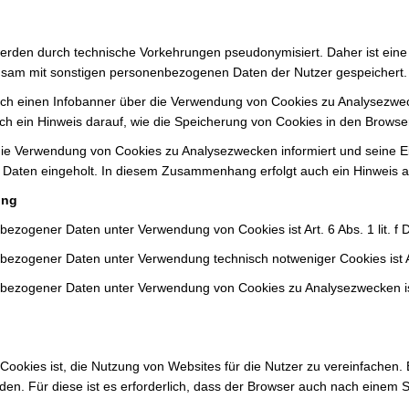
erden durch technische Vorkehrungen pseudonymisiert. Daher ist ein
nsam mit sonstigen personenbezogenen Daten der Nutzer gespeichert.
rch einen Infobanner über die Verwendung von Cookies zu Analysezwec
h ein Hinweis darauf, wie die Speicherung von Cookies in den Brows
die Verwendung von Cookies zu Analysezwecken informiert und seine Ei
en eingeholt. In diesem Zusammenhang erfolgt auch ein Hinweis au
ung
bezogener Daten unter Verwendung von Cookies ist Art. 6 Abs. 1 lit. 
bezogener Daten unter Verwendung technisch notweniger Cookies ist Art
bezogener Daten unter Verwendung von Cookies zu Analysezwecken ist 
okies ist, die Nutzung von Websites für die Nutzer zu vereinfachen. 
en. Für diese ist es erforderlich, dass der Browser auch nach einem 