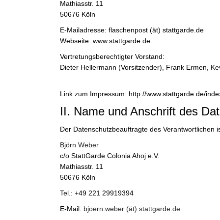
Mathiasstr. 11
50676 Köln
E-Mailadresse: flaschenpost (ät) stattgarde.de
Webseite: www.stattgarde.de
Vertretungsberechtigter Vorstand:
Dieter Hellermann (Vorsitzender), Frank Ermen, Ke
Link zum Impressum:
http://www.stattgarde.de/in
II. Name und Anschrift des Da
Der Datenschutzbeauftragte des Verantwortlichen is
Björn Weber
c/o StattGarde Colonia Ahoj e.V.
Mathiasstr. 11
50676 Köln
Tel.: +49 221 29919394
E-Mail:
bjoern.weber (ät) stattgarde.de