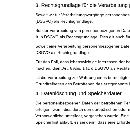
3. Rechtsgrundlage für die Verarbeitun
Soweit wir für Verarbeitungsvorgänge personenbezog
(DSGVO) als Rechtsgrundlage.
Bei der Verarbeitung von personenbezogenen Daten, di
lit. b DSGVO als Rechtsgrundlage. Dies gilt auch f
Soweit eine Verarbeitung personenbezogener Daten zur
DSGVO als Rechtsgrundlage.
Für den Fall, dass lebenswichtige Interessen der 
machen, dient Art. 6 Abs. 1 lit. d DSGVO als Recht
Ist die Verarbeitung zur Wahrung eines berechtigt
Grundfreiheiten des Betroffenen das erstgenannte In
4. Datenlöschung und Speicherdauer
Die personenbezogenen Daten der betroffenen Pers
erfolgen, wenn dies durch den europäischen oder n
Verantwortliche unterliegt, vorgesehen wurde. Ei
Speicherfrist abläuft, es sei denn, dass eine Erfor