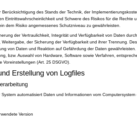
 Berücksichtigung des Stands der Technik, der Implementierungskost
n Eintrittswahrscheinlichkeit und Schwere des Risikos für die Rechte u
in dem Risiko angemessenes Schutzniveau zu gewährleisten.
ng der Vertraulichkeit, Integrität und Verfügbarkeit von Daten durc
e, Weitergabe, der Sicherung der Verfügbarkeit und ihrer Trennung. Des
g von Daten und Reaktion auf Gefährdung der Daten gewährleisten. F
ung, bzw. Auswahl von Hardware, Software sowie Verfahren, entsprec
e Voreinstellungen (Art. 25 DSGVO).
und Erstellung von Logfiles
erarbeitung
nser System automatisiert Daten und Informationen vom Computersystem
erwendete Version