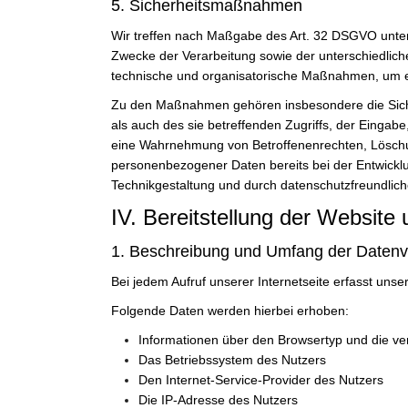
5. Sicherheitsmaßnahmen
Wir treffen nach Maßgabe des Art. 32 DSGVO unter
Zwecke der Verarbeitung sowie der unterschiedliche
technische und organisatorische Maßnahmen, um e
Zu den Maßnahmen gehören insbesondere die Sicheru
als auch des sie betreffenden Zugriffs, der Eingab
eine Wahrnehmung von Betroffenenrechten, Löschun
personenbezogener Daten bereits bei der Entwickl
Technikgestaltung und durch datenschutzfreundlich
IV. Bereitstellung der Website 
1. Beschreibung und Umfang der Datenv
Bei jedem Aufruf unserer Internetseite erfasst u
Folgende Daten werden hierbei erhoben:
Informationen über den Browsertyp und die v
Das Betriebssystem des Nutzers
Den Internet-Service-Provider des Nutzers
Die IP-Adresse des Nutzers