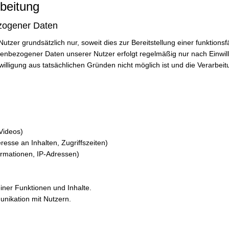
rbeitung
zogener Daten
zer grundsätzlich nur, soweit dies zur Bereitstellung einer funktions
onenbezogener Daten unserer Nutzer erfolgt regelmäßig nur nach Einwil
willigung aus tatsächlichen Gründen nicht möglich ist und die Verarbei
 Videos)
esse an Inhalten, Zugriffszeiten)
ormationen, IP-Adressen)
iner Funktionen und Inhalte.
nikation mit Nutzern.