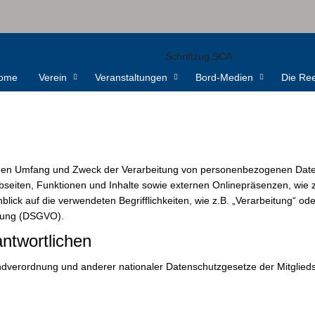
ome
Verein
Veranstaltungen
Bord-Medien
Die Ree
t, den Umfang und Zweck der Verarbeitung von personenbezogenen Date
iten, Funktionen und Inhalte sowie externen Onlinepräsenzen, wie z.
ick auf die verwendeten Begrifflichkeiten, wie z.B. „Verarbeitung“ oder
dnung (DSGVO).
ntwortlichen
dverordnung und anderer nationaler Datenschutzgesetze der Mitglieds