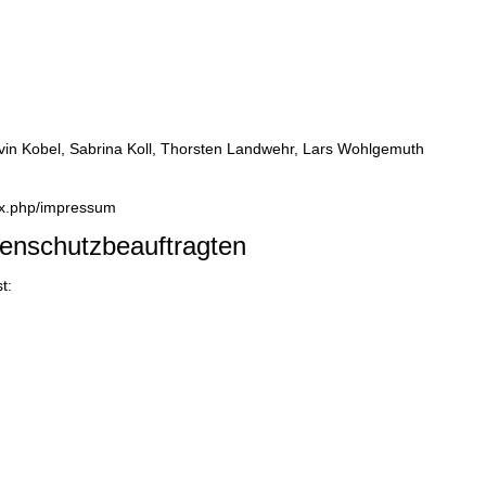
vin Kobel, Sabrina Koll, Thorsten Landwehr, Lars Wohlgemuth
dex.php/impressum
tenschutzbeauftragten
t: