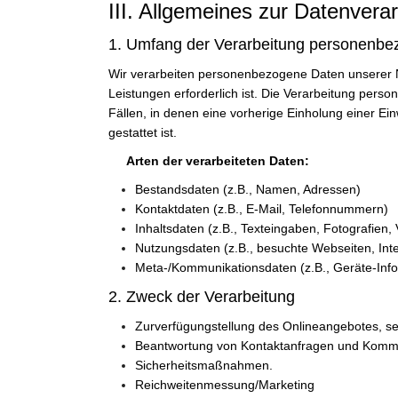
III. Allgemeines zur Datenvera
1. Umfang der Verarbeitung personenbe
Wir verarbeiten personenbezogene Daten unserer Nut
Leistungen erforderlich ist. Die Verarbeitung pers
Fällen, in denen eine vorherige Einholung einer Ein
gestattet ist.
Arten der verarbeiteten Daten:
Bestandsdaten (z.B., Namen, Adressen)
Kontaktdaten (z.B., E-Mail, Telefonnummern)
Inhaltsdaten (z.B., Texteingaben, Fotografien,
Nutzungsdaten (z.B., besuchte Webseiten, Inter
Meta-/Kommunikationsdaten (z.B., Geräte-Inf
2. Zweck der Verarbeitung
Zurverfügungstellung des Onlineangebotes, se
Beantwortung von Kontaktanfragen und Kommu
Sicherheitsmaßnahmen.
Reichweitenmessung/Marketing