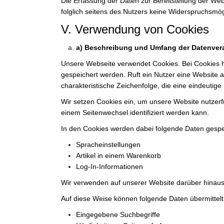
Die Erfassung der Daten zur Bereitstellung der Webs
folglich seitens des Nutzers keine Widerspruchsmögl
V. Verwendung von Cookies
a) Beschreibung und Umfang der Datenver
Unsere Webseite verwendet Cookies. Bei Cookies h
gespeichert werden. Ruft ein Nutzer eine Website 
charakteristische Zeichenfolge, die eine eindeutige
Wir setzen Cookies ein, um unsere Website nutzerfr
einem Seitenwechsel identifiziert werden kann.
In den Cookies werden dabei folgende Daten gespei
Spracheinstellungen
Artikel in einem Warenkorb
Log-In-Informationen
Wir verwenden auf unserer Website darüber hinaus 
Auf diese Weise können folgende Daten übermittel
Eingegebene Suchbegriffe