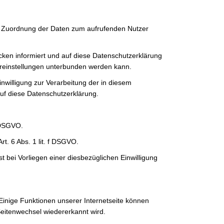
e Zuordnung der Daten zum aufrufenden Nutzer
ken informiert und auf diese Datenschutzerklärung
ereinstellungen unterbunden werden kann.
nwilligung zur Verarbeitung der in diesem
f diese Datenschutzerklärung.
f DSGVO.
. 6 Abs. 1 lit. f DSGVO.
bei Vorliegen einer diesbezüglichen Einwilligung
Einige Funktionen unserer Internetseite können
Seitenwechsel wiedererkannt wird.