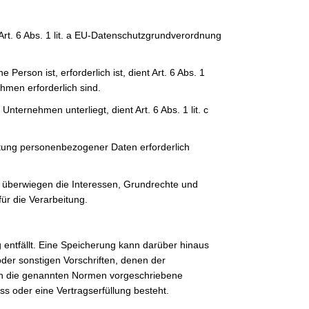
Art. 6 Abs. 1 lit. a EU-Datenschutzgrundverordnung
erson ist, erforderlich ist, dient Art. 6 Abs. 1
hmen erforderlich sind.
nternehmen unterliegt, dient Art. 6 Abs. 1 lit. c
itung personenbezogener Daten erforderlich
d überwiegen die Interessen, Grundrechte und
für die Verarbeitung.
entfällt. Eine Speicherung kann darüber hinaus
der sonstigen Vorschriften, denen der
rch die genannten Normen vorgeschriebene
ss oder eine Vertragserfüllung besteht.