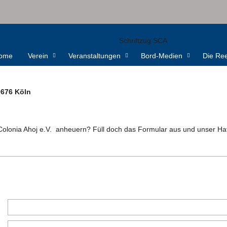
ome
Verein
Veranstaltungen
Bord-Medien
Die Ree
50676 Köln
 Colonia Ahoj e.V. anheuern? Füll doch das Formular aus und unser Ha