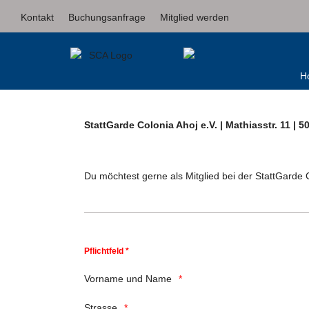
Kontakt
Buchungsanfrage
Mitglied werden
H
StattGarde Colonia Ahoj e.V. | Mathiasstr. 11 | 
Du möchtest gerne als Mitglied bei der StattGarde
Pflichtfeld *
Vorname und Name
Strasse