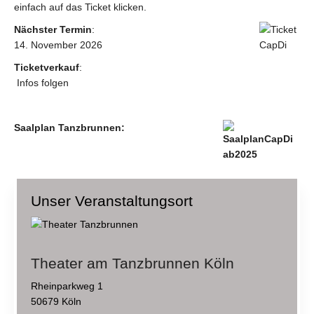
einfach auf das Ticket klicken.
Nächster Termin
:
14. November 2026
Ticketverkauf
:
Infos folgen
Saalplan Tanzbrunnen:
Unser Veranstaltungsort
Theater am Tanzbrunnen Köln
Rheinparkweg 1
50679 Köln