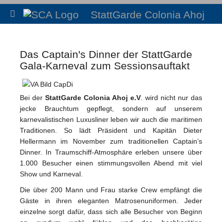
StattGarde Colonia Ahoj
Das Captain's Dinner der StattGarde
Gala-Karneval zum Sessionsauftakt
Bei der
StattGarde Colonia Ahoj e.V
. wird nicht nur das
jecke Brauchtum gepflegt, sondern auf unserem
karnevalistischen Luxusliner leben wir auch die maritimen
Traditionen. So lädt Präsident und Kapitän Dieter
Hellermann im November zum traditionellen Captain’s
Dinner. In Traumschiff-Atmosphäre erleben unsere über
1.000 Besucher einen stimmungsvollen Abend mit viel
Show und Karneval.
Die über 200 Mann und Frau starke Crew empfängt die
Gäste in ihren eleganten Matrosenuniformen. Jeder
einzelne sorgt dafür, dass sich alle Besucher von Beginn