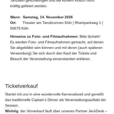
Tanzbein geschwungen und bei kühlem Kölsch noch
kräftig gefeiert werden.
Wann
:
Samstag, 14. November 2026
Ort
: Theater am Tanzbrunnen Köln | Rheinparkweg 1 |
50679 Köln
Hinweise zu Foto- und Filmaufnahmen:
Bitte lächeln!
Es werden Foto- und Filmaufnahmen gemacht, auf denen
Sie abgebildet sein können und mit deren (auch späteren
Verwendung) Sie sich durch den Kauf der Tickets und
Besuch der Veranstaltung einverstanden erklären.
Ticketverkauf
Startet mit uns in eine wundervolle Karnevalszeit und genießt
das traditionelle Captain’s Dinner als Veranstaltungsauftakt der
Session.
Wichtig
: der Vorverkauf läuft über unseren Partner JeckDesk –