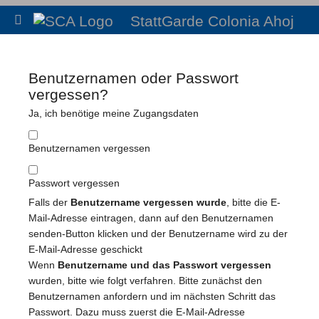
StattGarde Colonia Ahoj
Benutzernamen oder Passwort
vergessen?
Ja, ich benötige meine Zugangsdaten
Benutzernamen vergessen
Passwort vergessen
Falls der
Benutzername vergessen wurde
, bitte die E-
Mail-Adresse eintragen, dann auf den Benutzernamen
senden-Button klicken und der Benutzername wird zu der
E-Mail-Adresse geschickt
Wenn
Benutzername und das Passwort vergessen
wurden, bitte wie folgt verfahren. Bitte zunächst den
Benutzernamen anfordern und im nächsten Schritt das
Passwort. Dazu muss zuerst die E-Mail-Adresse