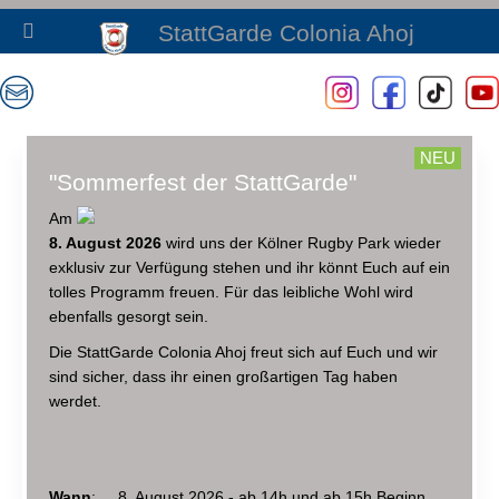
StattGarde Colonia Ahoj
NEU
"Sommerfest der StattGarde"
Am
8. August 2026
wird uns der Kölner Rugby Park wieder
exklusiv zur Verfügung stehen und ihr könnt Euch auf ein
tolles Programm freuen. Für das leibliche Wohl wird
ebenfalls gesorgt sein
.
Die StattGarde Colonia Ahoj freut sich auf Euch und wir
sind sicher, dass ihr einen großartigen Tag haben
werdet.
Wann
: 8. August 2026 - ab 14h und ab 15h Beginn