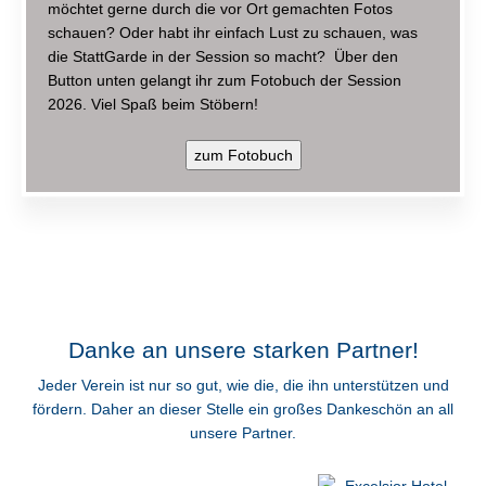
möchtet gerne durch die vor Ort gemachten Fotos
schauen? Oder habt ihr einfach Lust zu schauen, was
die StattGarde in der Session so macht? Über den
Button unten gelangt ihr zum Fotobuch der Session
2026. Viel Spaß beim Stöbern!
Danke an unsere starken Partner!
Jeder Verein ist nur so gut, wie die, die ihn unterstützen und
fördern. Daher an dieser Stelle ein großes Dankeschön an all
unsere Partner.