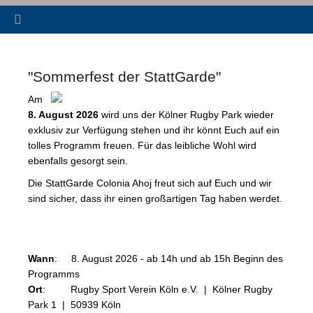
"Sommerfest der StattGarde"
Am
8. August 2026
wird uns der Kölner Rugby Park wieder
exklusiv zur Verfügung stehen und ihr könnt Euch auf ein
tolles Programm freuen. Für das leibliche Wohl wird
ebenfalls gesorgt sein
.
Die StattGarde Colonia Ahoj freut sich auf Euch und wir
sind sicher, dass ihr einen großartigen Tag haben werdet.
Wann
: 8. August 2026 - ab 14h und ab 15h Beginn des
Programms
Ort
: Rugby Sport Verein Köln e.V. | Kölner Rugby
Park 1 | 50939 Köln