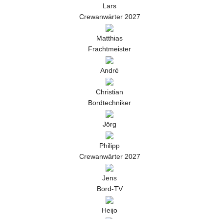
Lars
Crewanwärter 2027
Matthias
Frachtmeister
André
Christian
Bordtechniker
Jörg
Philipp
Crewanwärter 2027
Jens
Bord-TV
Heijo