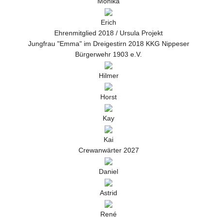
Monika
Erich
Ehrenmitglied 2018 / Ursula Projekt
Jungfrau "Emma" im Dreigestirn 2018 KKG Nippeser
Bürgerwehr 1903 e.V.
Hilmer
Horst
Kay
Kai
Crewanwärter 2027
Daniel
Astrid
René