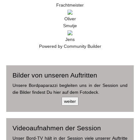
Frachtmeister
Oliver
Smutje
Jens
Powered by Community Builder
Bilder von unseren Auftritten
Unsere Bordpaparazzi begleiten uns in der Session und
die Bilder findest Du hier auf dem Fotodeck.
Videoaufnahmen der Session
Unser Bord-TV hält in der Session viele unserer Auftritte