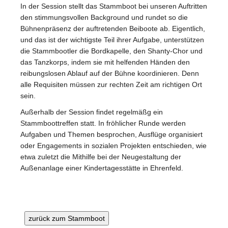
In der Session stellt das Stammboot bei unseren Auftritten
den stimmungsvollen Background und rundet so die
Bühnenpräsenz der auftretenden Beiboote ab. Eigentlich,
und das ist der wichtigste Teil ihrer Aufgabe, unterstützen
die Stammbootler die Bordkapelle, den Shanty-Chor und
das Tanzkorps, indem sie mit helfenden Händen den
reibungslosen Ablauf auf der Bühne koordinieren. Denn
alle Requisiten müssen zur rechten Zeit am richtigen Ort
sein.
Außerhalb der Session findet regelmäßg ein
Stammboottreffen statt. In fröhlicher Runde werden
Aufgaben und Themen besprochen, Ausflüge organisiert
oder Engagements in sozialen Projekten entschieden, wie
etwa zuletzt die Mithilfe bei der Neugestaltung der
Außenanlage einer Kindertagesstätte in Ehrenfeld.