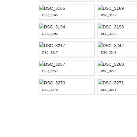
DSC_3165
DSC_3169
DSC_3194
DSC_3198
DSC_3217
DSC_3242
DSC_3257
DSC_3260
DSC_3270
DSC_3271