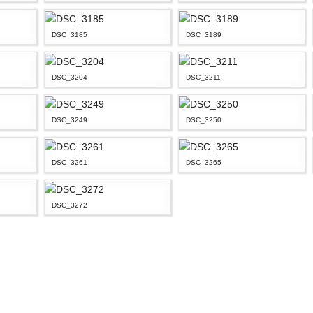
DSC_3185
DSC_3189
DSC_3204
DSC_3211
DSC_3249
DSC_3250
DSC_3261
DSC_3265
DSC_3272