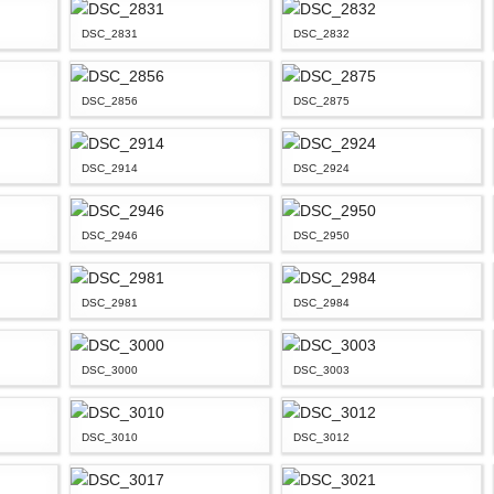
DSC_2831
DSC_2832
DSC_2856
DSC_2875
DSC_2914
DSC_2924
DSC_2946
DSC_2950
DSC_2981
DSC_2984
DSC_3000
DSC_3003
DSC_3010
DSC_3012