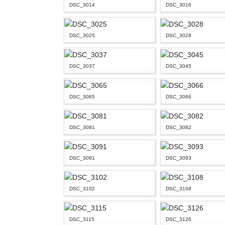
DSC_3014
DSC_3016
DSC_3025
DSC_3028
DSC_3037
DSC_3045
DSC_3065
DSC_3066
DSC_3081
DSC_3082
DSC_3091
DSC_3093
DSC_3102
DSC_3108
DSC_3115
DSC_3126