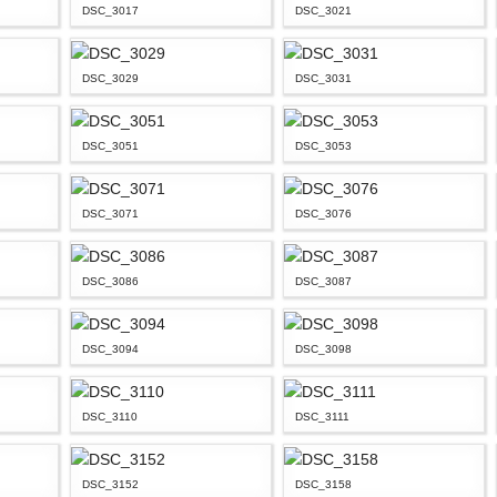
DSC_3017
DSC_3021
DSC_3029
DSC_3031
DSC_3051
DSC_3053
DSC_3071
DSC_3076
DSC_3086
DSC_3087
DSC_3094
DSC_3098
DSC_3110
DSC_3111
DSC_3152
DSC_3158