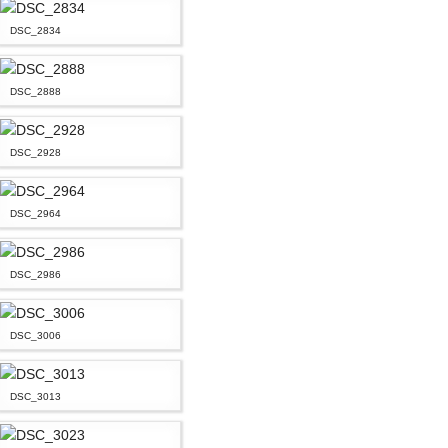
DSC_2834
DSC_2888
DSC_2928
DSC_2964
DSC_2986
DSC_3006
DSC_3013