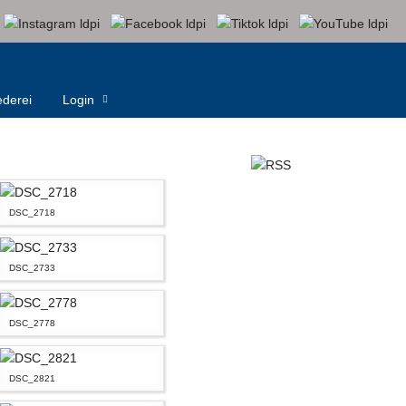
derei
Login
DSC_2718
DSC_2733
DSC_2778
DSC_2821