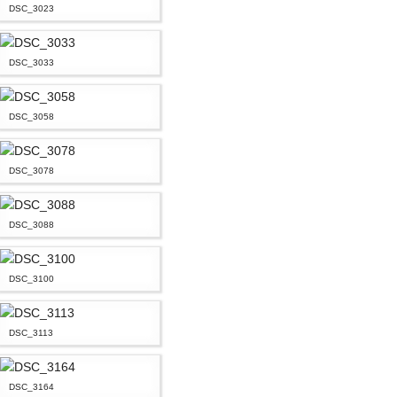
DSC_3023
DSC_3033
DSC_3058
DSC_3078
DSC_3088
DSC_3100
DSC_3113
DSC_3164