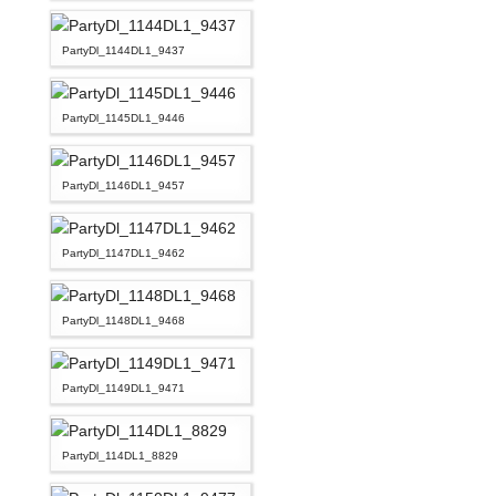
PartyDl_1144DL1_9437
PartyDl_1145DL1_9446
PartyDl_1146DL1_9457
PartyDl_1147DL1_9462
PartyDl_1148DL1_9468
PartyDl_1149DL1_9471
PartyDl_114DL1_8829