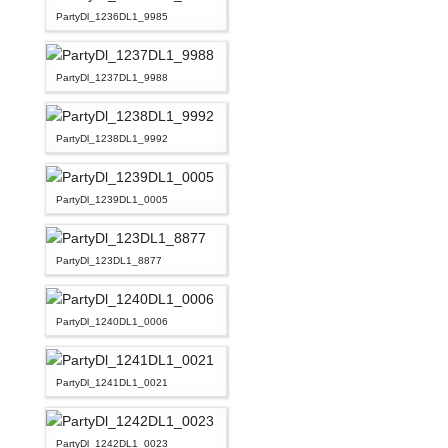
PartyDl_1236DL1_9985
PartyDl_1237DL1_9988
PartyDl_1238DL1_9992
PartyDl_1239DL1_0005
PartyDl_123DL1_8877
PartyDl_1240DL1_0006
PartyDl_1241DL1_0021
PartyDl_1242DL1_0023