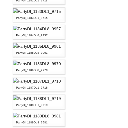
PartyDl_1182DL1_9711
PartyDl_1183DL1_9715
PartyDl_1184DL8_9957
PartyDl_1185DL8_9961
PartyDl_1186DL8_9970
PartyDl_1187DL1_9718
PartyDl_1188DL1_9719
PartyDl_1189DL8_9981