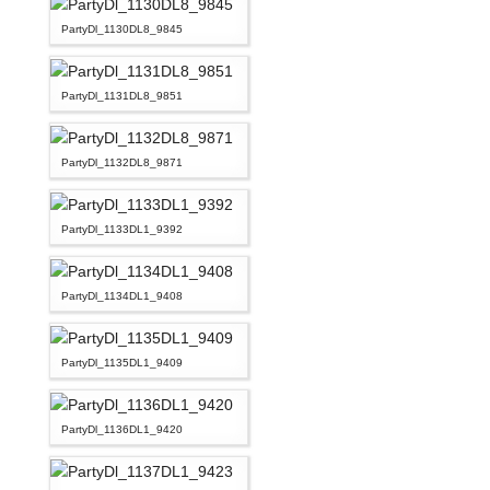
PartyDl_1130DL8_9845
PartyDl_1131DL8_9851
PartyDl_1132DL8_9871
PartyDl_1133DL1_9392
PartyDl_1134DL1_9408
PartyDl_1135DL1_9409
PartyDl_1136DL1_9420