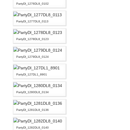
PartyDl_1276DL8_0102
PartyDl_1277DL8_0113
PartyDl_1278DL8_0123
PartyDl_1279DL8_0124
PartyDl_127DL1_8901
PartyDl_1280DL8_0134
PartyDl_1281DL8_0136
PartyDl_1282DL8_0140