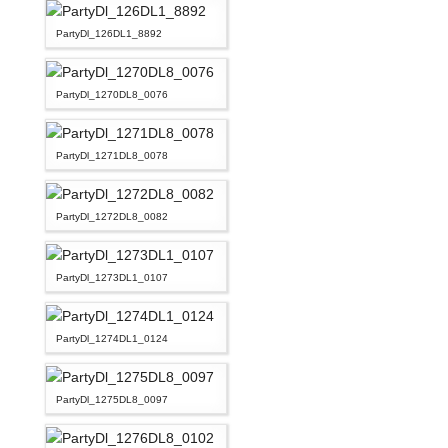
PartyDl_126DL1_8892
PartyDl_1270DL8_0076
PartyDl_1271DL8_0078
PartyDl_1272DL8_0082
PartyDl_1273DL1_0107
PartyDl_1274DL1_0124
PartyDl_1275DL8_0097