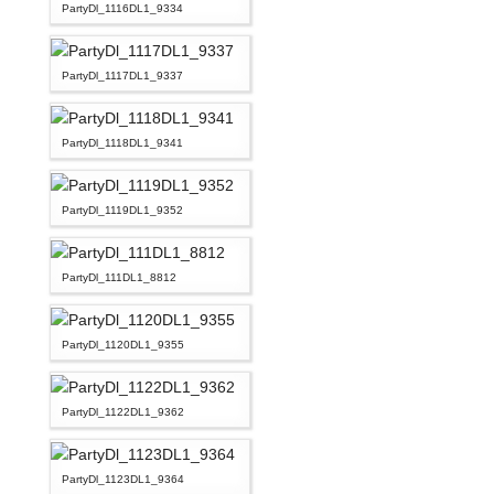
PartyDl_1116DL1_9334
PartyDl_1117DL1_9337
PartyDl_1118DL1_9341
PartyDl_1119DL1_9352
PartyDl_111DL1_8812
PartyDl_1120DL1_9355
PartyDl_1122DL1_9362
PartyDl_1123DL1_9364