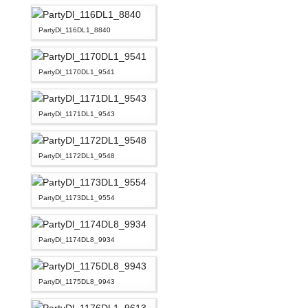
PartyDl_116DL1_8840
PartyDl_1170DL1_9541
PartyDl_1171DL1_9543
PartyDl_1172DL1_9548
PartyDl_1173DL1_9554
PartyDl_1174DL8_9934
PartyDl_1175DL8_9943