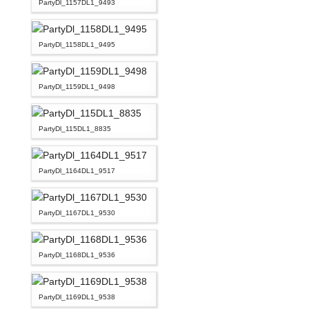
PartyDl_1157DL1_9493
PartyDl_1158DL1_9495
PartyDl_1159DL1_9498
PartyDl_115DL1_8835
PartyDl_1164DL1_9517
PartyDl_1167DL1_9530
PartyDl_1168DL1_9536
PartyDl_1169DL1_9538