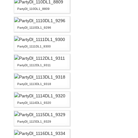
PartyDl_110DL1_8809
PartyDl_1110DL1_9296
PartyDl_1111DL1_9300
PartyDl_1112DL1_9311
PartyDl_1113DL1_9318
PartyDl_1114DL1_9320
PartyDl_1115DL1_9329